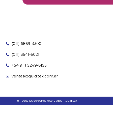
(011) 6869-3300
(011) 3541-5021
+54 9 11 5249-6155
ventas@gulditex.com.ar
® Todos los derechos reservados - Gulditex