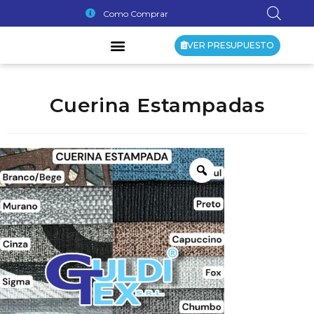
Como Comprar
VER PRESUPUESTO
Cuerina Estampadas