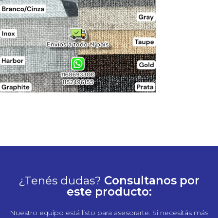
¿Tenés dudas?
Consultanos por
este producto:
Nuestro equipo está listo para asesorarte. Si necesitás más