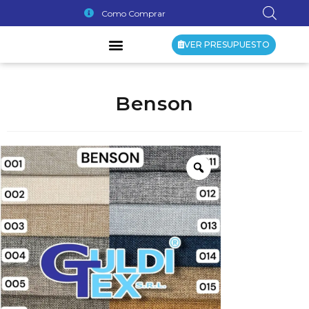
Como Comprar
VER PRESUPUESTO
Benson